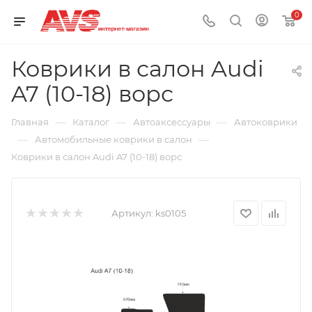
0
Коврики в салон Audi
A7 (10-18) ворс
—
—
—
Главная
Каталог
Автоаксессуары
Автоковрики
—
—
Автомобильные коврики в салон
Коврики в салон Audi A7 (10-18) ворс
Артикул:
ks0105