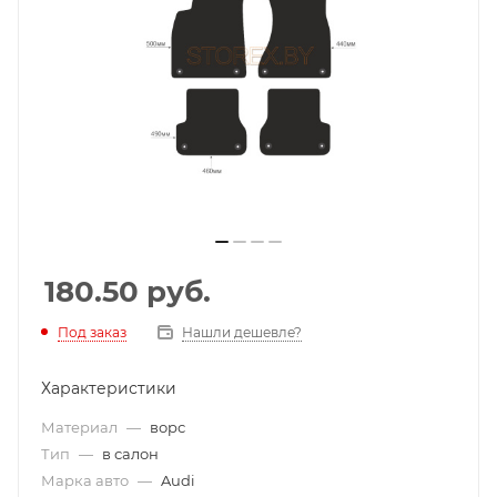
180.50
руб.
Под заказ
Нашли дешевле?
Характеристики
Материал
—
ворс
Тип
—
в салон
Марка авто
—
Audi