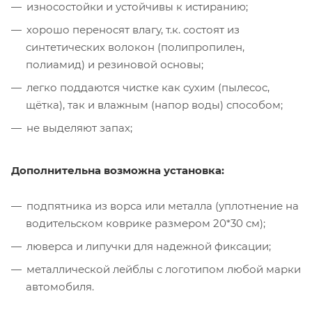
износостойки и устойчивы к истиранию;
хорошо переносят влагу, т.к. состоят из
синтетических волокон (полипропилен,
полиамид) и резиновой основы;
легко поддаются чистке как сухим (пылесос,
щётка), так и влажным (напор воды) способом;
не выделяют запах;
Дополнительна возможна установка:
подпятника из ворса или металла (уплотнение на
водительском коврике размером 20*30 см);
люверса и липучки для надежной фиксации;
металлической лейблы с логотипом любой марки
автомобиля.