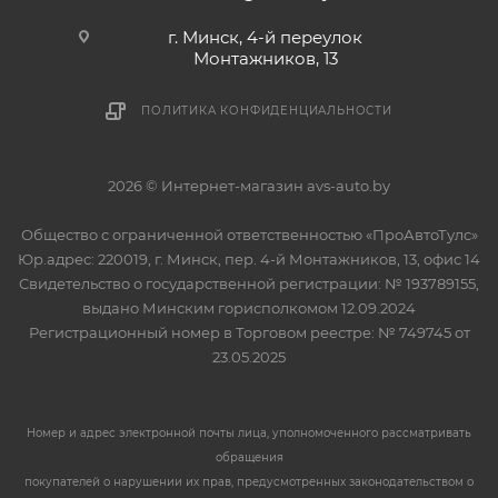
г. Минск, 4-й переулок
Монтажников, 13
ПОЛИТИКА КОНФИДЕНЦИАЛЬНОСТИ
2026 © Интернет-магазин avs-auto.by
Общество с ограниченной ответственностью «ПроАвтоТулс»
Юр.адрес: 220019, г. Минск, пер. 4-й Монтажников, 13, офис 14
Свидетельство о государственной регистрации: № 193789155,
выдано Минским горисполкомом 12.09.2024
Регистрационный номер в Торговом реестре: № 749745 от
23.05.2025
Номер и адрес электронной почты лица, уполномоченного рассматривать
обращения
покупателей о нарушении их прав, предусмотренных законодательством о