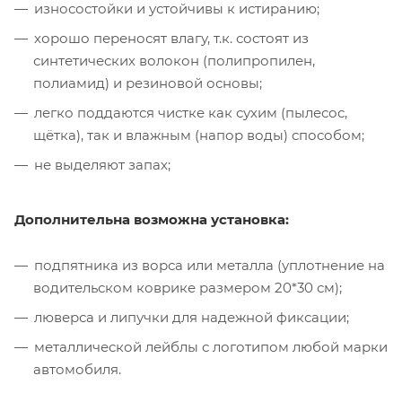
износостойки и устойчивы к истиранию;
хорошо переносят влагу, т.к. состоят из
синтетических волокон (полипропилен,
полиамид) и резиновой основы;
легко поддаются чистке как сухим (пылесос,
щётка), так и влажным (напор воды) способом;
не выделяют запах;
Дополнительна возможна установка:
подпятника из ворса или металла (уплотнение на
водительском коврике размером 20*30 см);
люверса и липучки для надежной фиксации;
металлической лейблы с логотипом любой марки
автомобиля.