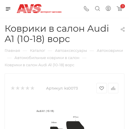
0
Коврики в салон Audi
A1 (10-18) ворс
—
—
—
Главная
Каталог
Автоаксессуары
Автоковрики
—
—
Автомобильные коврики в салон
Коврики в салон Audi A1 (10-18) ворс
Артикул:
ks0073