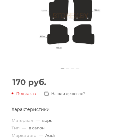
170
руб.
Под заказ
Нашли дешевле?
Характеристики
Материал
—
ворс
Тип
—
в салон
Марка авто
—
Audi