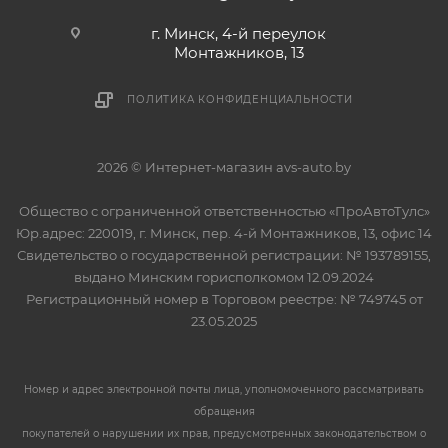
г. Минск, 4-й переулок
Монтажников, 13
ПОЛИТИКА КОНФИДЕНЦИАЛЬНОСТИ
2026 © Интернет-магазин avs-auto.by
Общество с ограниченной ответственностью «ПроАвтоТулс»
Юр.адрес: 220019, г. Минск, пер. 4-й Монтажников, 13, офис 14
Свидетельство о государственной регистрации: № 193789155,
выдано Минским горисполкомом 12.09.2024
Регистрационный номер в Торговом реестре: № 749745 от
23.05.2025
Номер и адрес электронной почты лица, уполномоченного рассматривать
обращения
покупателей о нарушении их прав, предусмотренных законодательством о