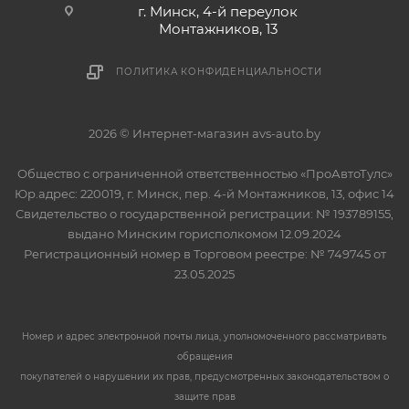
г. Минск, 4-й переулок
Монтажников, 13
ПОЛИТИКА КОНФИДЕНЦИАЛЬНОСТИ
2026 © Интернет-магазин avs-auto.by
Общество с ограниченной ответственностью «ПроАвтоТулс»
Юр.адрес: 220019, г. Минск, пер. 4-й Монтажников, 13, офис 14
Свидетельство о государственной регистрации: № 193789155,
выдано Минским горисполкомом 12.09.2024
Регистрационный номер в Торговом реестре: № 749745 от
23.05.2025
Номер и адрес электронной почты лица, уполномоченного рассматривать
обращения
покупателей о нарушении их прав, предусмотренных законодательством о
защите прав