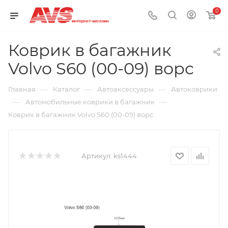
0
Коврик в багажник
Volvo S60 (00-09) ворс
—
—
—
Главная
Каталог
Автоаксессуары
Автоковрики
—
—
Автомобильные коврики в багажник
Коврик в багажник Volvo S60 (00-09) ворс
Артикул:
ks1444