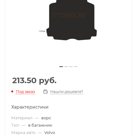
213.50
руб.
Под заказ
Нашли дешевле?
Характеристики
Материал
—
ворс
Тип
—
в багажник
Марка авто
—
Volvo