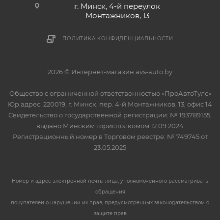
г. Минск, 4-й переулок
Монтажников, 13
ПОЛИТИКА КОНФИДЕНЦИАЛЬНОСТИ
2026 © Интернет-магазин avs-auto.by
Общество с ограниченной ответственностью «ПроАвтоТулс»
Юр.адрес: 220019, г. Минск, пер. 4-й Монтажников, 13, офис 14
Свидетельство о государственной регистрации: № 193789155,
выдано Минским горисполкомом 12.09.2024
Регистрационный номер в Торговом реестре: № 749745 от
23.05.2025
Номер и адрес электронной почты лица, уполномоченного рассматривать
обращения
покупателей о нарушении их прав, предусмотренных законодательством о
защите прав