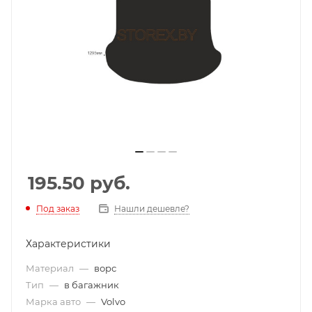
195.50
руб.
Под заказ
Нашли дешевле?
Характеристики
Материал
—
ворс
Тип
—
в багажник
Марка авто
—
Volvo