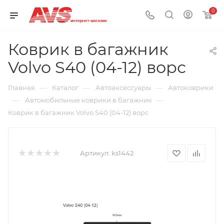
0
Коврик в багажник
Volvo S40 (04-12) ворс
—
—
—
Главная
Каталог
Автоаксессуары
Автоковрики
—
—
Автомобильные коврики в багажник
Коврик в багажник Volvo S40 (04-12) ворс
Артикул:
ks1442