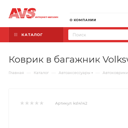
О КОМПАНИИ
КАТАЛОГ
Коврик в багажник Volksw
—
—
—
Главная
Каталог
Автоаксессуары
Автоковрик
Артикул:
ks14142