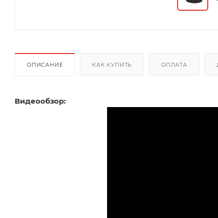
ОПИСАНИЕ
КАК КУПИТЬ
ОПЛАТА
Видеообзор: