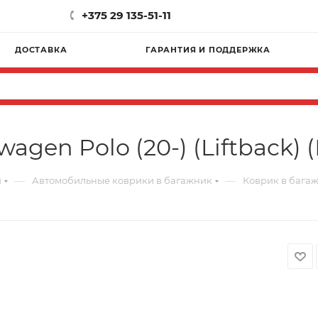
+375 29 135-51-11
ДОСТАВКА
ГАРАНТИЯ И ПОДДЕРЖКА
agen Polo (20-) (Liftback) 
—
—
и
Автомобильные коврики в багажник
Коврик в багажн