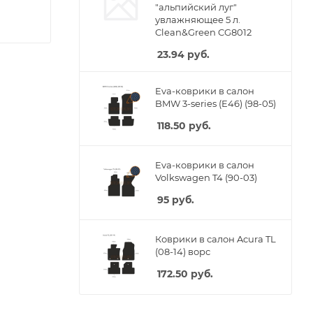
"альпийский луг"
увлажняющее 5 л.
Clean&Green CG8012
23.94
руб.
Eva-коврики в салон
BMW 3-series (E46) (98-05)
118.50
руб.
Eva-коврики в салон
Volkswagen T4 (90-03)
95
руб.
Коврики в салон Acura TL
(08-14) ворс
172.50
руб.