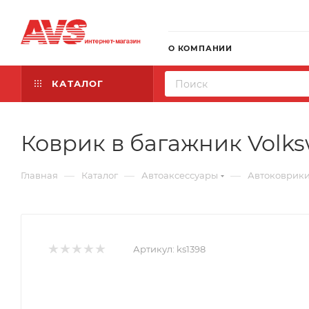
О КОМПАНИИ
КАТАЛОГ
Коврик в багажник Volksw
—
—
—
Главная
Каталог
Автоаксессуары
Автоковрик
Артикул:
ks1398