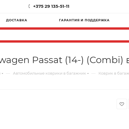
+375 29 135-51-11
ДОСТАВКА
ГАРАНТИЯ И ПОДДЕРЖКА
agen Passat (14-) (Combi) 
—
—
и
Автомобильные коврики в багажник
Коврик в багажн