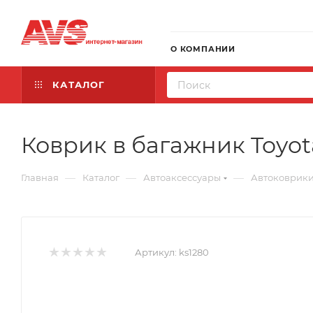
О КОМПАНИИ
КАТАЛОГ
Коврик в багажник Toyota
—
—
—
Главная
Каталог
Автоаксессуары
Автоковрик
Артикул:
ks1280