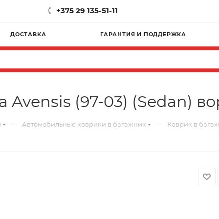
+375 29 135-51-11
ДОСТАВКА
ГАРАНТИЯ И ПОДДЕРЖКА
 Avensis (97-03) (Sedan) во
—
—
и
Автомобильные коврики в багажник
Коврик в багажн