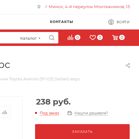
г. Минск, 4-й переулок Монтажников, 13
КОНТАКТЫ
ВОЙТИ
0
0
0
Каталог
рс
ик Toyota Avensis (97-03) (Sedan) ворс
238
руб.
Под заказ
Нашли дешевле?
ЗАКАЗАТЬ