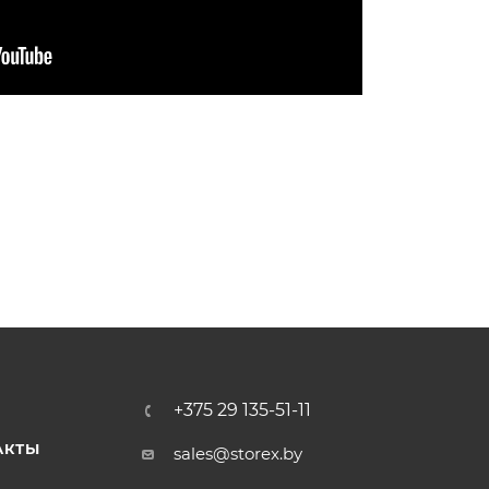
+375 29 135-51-11
АКТЫ
sales@storex.by