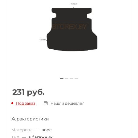
231
руб.
Под заказ
Нашли дешевле?
Характеристики
Материал
—
ворс
Тип
—
в багажник