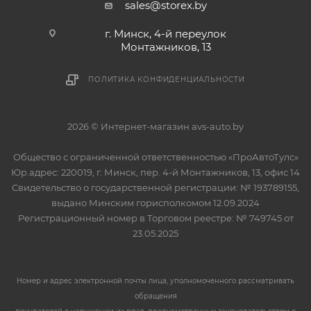
sales@storex.by
г. Минск, 4-й переулок
Монтажников, 13
ПОЛИТИКА КОНФИДЕНЦИАЛЬНОСТИ
2026 © Интернет-магазин avs-auto.by
Общество с ограниченной ответственностью «ПроАвтоТулс»
Юр.адрес: 220019, г. Минск, пер. 4-й Монтажников, 13, офис 14
Свидетельство о государственной регистрации: № 193789155,
выдано Минским горисполкомом 12.09.2024
Регистрационный номер в Торговом реестре: № 749745 от
23.05.2025
Номер и адрес электронной почты лица, уполномоченного рассматривать
обращения