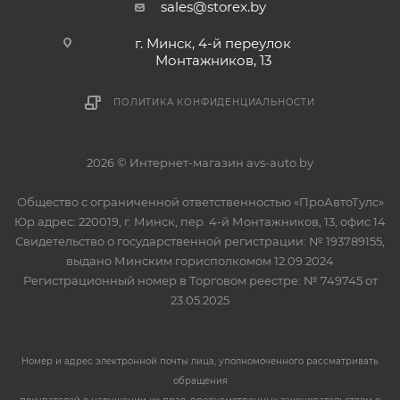
sales@storex.by
г. Минск, 4-й переулок
Монтажников, 13
ПОЛИТИКА КОНФИДЕНЦИАЛЬНОСТИ
2026 © Интернет-магазин avs-auto.by
Общество с ограниченной ответственностью «ПроАвтоТулс»
Юр.адрес: 220019, г. Минск, пер. 4-й Монтажников, 13, офис 14
Свидетельство о государственной регистрации: № 193789155,
выдано Минским горисполкомом 12.09.2024
Регистрационный номер в Торговом реестре: № 749745 от
23.05.2025
Номер и адрес электронной почты лица, уполномоченного рассматривать
обращения