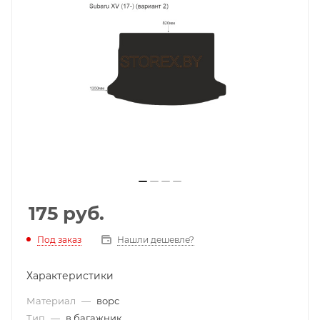
175
руб.
Под заказ
Нашли дешевле?
Характеристики
Материал
—
ворс
Тип
—
в багажник