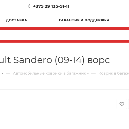
+375 29 135-51-11
ДОСТАВКА
ГАРАНТИЯ И ПОДДЕРЖКА
t Sandero (09-14) ворс
—
—
и
Автомобильные коврики в багажник
Коврик в багаж