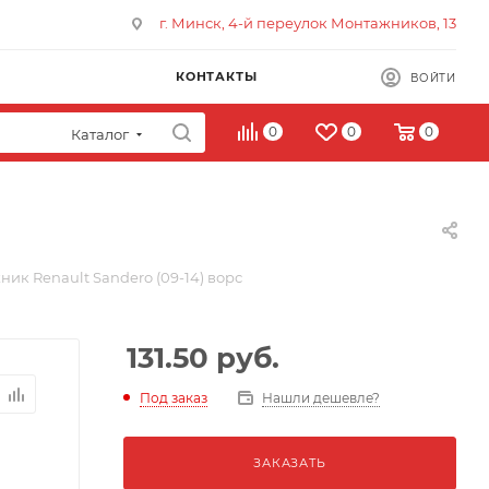
г. Минск, 4-й переулок Монтажников, 13
КОНТАКТЫ
ВОЙТИ
0
0
0
Каталог
ник Renault Sandero (09-14) ворс
131.50
руб.
Под заказ
Нашли дешевле?
ЗАКАЗАТЬ