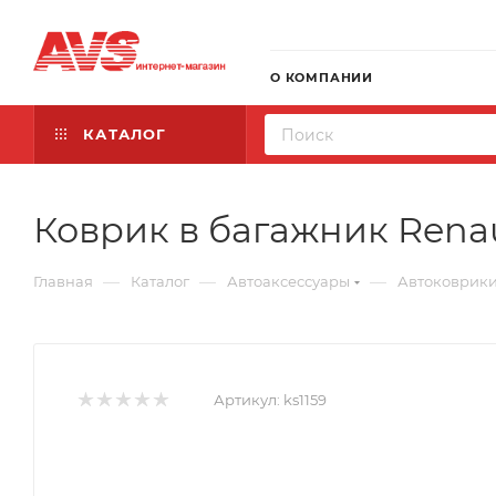
О КОМПАНИИ
КАТАЛОГ
Коврик в багажник Renaul
—
—
—
Главная
Каталог
Автоаксессуары
Автоковрик
Артикул:
ks1159