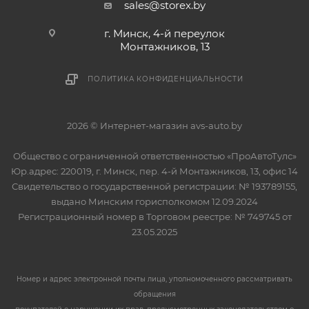
sales@storex.by
г. Минск, 4-й переулок
Монтажников, 13
ПОЛИТИКА КОНФИДЕНЦИАЛЬНОСТИ
2026 © Интернет-магазин avs-auto.by
Общество с ограниченной ответственностью «ПроАвтоТулс»
Юр.адрес: 220019, г. Минск, пер. 4-й Монтажников, 13, офис 14
Свидетельство о государственной регистрации: № 193789155,
выдано Минским горисполкомом 12.09.2024
Регистрационный номер в Торговом реестре: № 749745 от
23.05.2025
Номер и адрес электронной почты лица, уполномоченного рассматривать
обращения