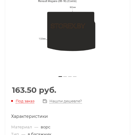
163.50
руб.
Под заказ
Нашли дешевле?
Характеристики
Материал
—
ворс
Тип
—
в багажник