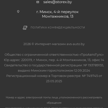
sales@storex.by
г. Минск, 4-й переулок
Монтажников, 13
ПОЛИТИКА КОНФИДЕНЦИАЛЬНОСТИ
2026 © Интернет-магазин avs-auto.by
Общество с ограниченной ответственностью «ПроАвтоТулс»
Юр.адрес: 220019, г. Минск, пер. 4-й Монтажников, 13, офис 14
Свидетельство о государственной регистрации: № 193789155,
выдано Минским горисполкомом 12.09.2024
Регистрационный номер в Торговом реестре: № 749745 от
23.05.2025
Номер и адрес электронной почты лица, уполномоченного рассматривать
обращения