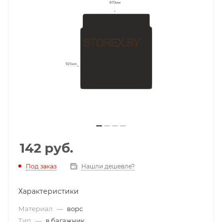
142
руб.
Под заказ
Нашли дешевле?
Характеристики
Материал
—
ворс
Тип
—
в багажник