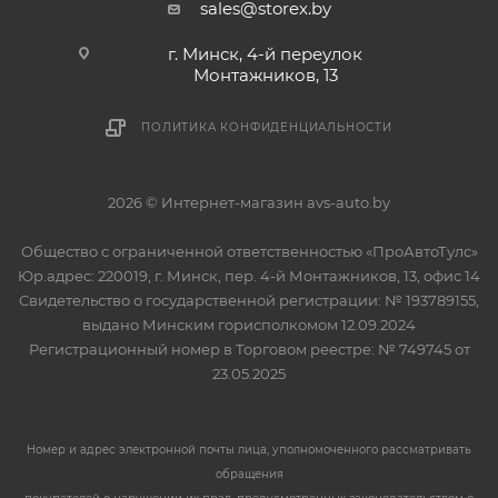
sales@storex.by
г. Минск, 4-й переулок
Монтажников, 13
ПОЛИТИКА КОНФИДЕНЦИАЛЬНОСТИ
2026 © Интернет-магазин avs-auto.by
Общество с ограниченной ответственностью «ПроАвтоТулс»
Юр.адрес: 220019, г. Минск, пер. 4-й Монтажников, 13, офис 14
Свидетельство о государственной регистрации: № 193789155,
выдано Минским горисполкомом 12.09.2024
Регистрационный номер в Торговом реестре: № 749745 от
23.05.2025
Номер и адрес электронной почты лица, уполномоченного рассматривать
обращения