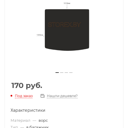
170
руб.
Под заказ
Нашли дешевле?
Характеристики
Материал
—
ворс
Тип
—
в багажник