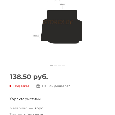
138.50
руб.
Под заказ
Нашли дешевле?
Характеристики
Материал
—
ворс
Тип
—
в багажник