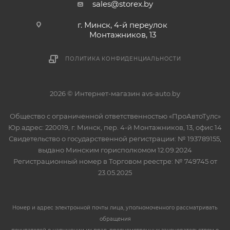
sales@storex.by
г. Минск, 4-й переулок
Монтажников, 13
ПОЛИТИКА КОНФИДЕНЦИАЛЬНОСТИ
2026 © Интернет-магазин avs-auto.by
Общество с ограниченной ответственностью «ПроАвтоТулс»
Юр.адрес: 220019, г. Минск, пер. 4-й Монтажников, 13, офис 14
Свидетельство о государственной регистрации: № 193789155,
выдано Минским горисполкомом 12.09.2024
Регистрационный номер в Торговом реестре: № 749745 от
23.05.2025
Номер и адрес электронной почты лица, уполномоченного рассматривать
обращения