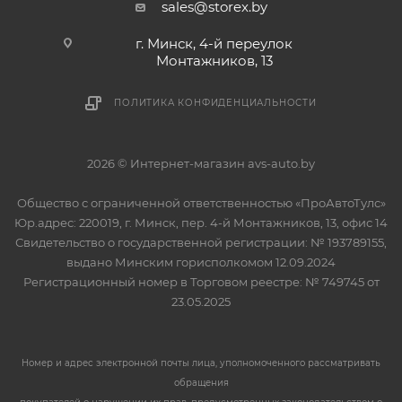
sales@storex.by
г. Минск, 4-й переулок
Монтажников, 13
ПОЛИТИКА КОНФИДЕНЦИАЛЬНОСТИ
2026 © Интернет-магазин avs-auto.by
Общество с ограниченной ответственностью «ПроАвтоТулс»
Юр.адрес: 220019, г. Минск, пер. 4-й Монтажников, 13, офис 14
Свидетельство о государственной регистрации: № 193789155,
выдано Минским горисполкомом 12.09.2024
Регистрационный номер в Торговом реестре: № 749745 от
23.05.2025
Номер и адрес электронной почты лица, уполномоченного рассматривать
обращения