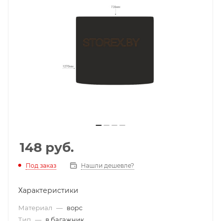
148
руб.
Под заказ
Нашли дешевле?
Характеристики
Материал
—
ворс
Тип
—
в багажник