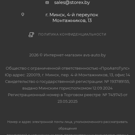
sales@storex.by
г. Минск, 4-й переулок
Монтажников, 13
ПОЛИТИКА КОНФИДЕНЦИАЛЬНОСТИ
2026 © Интернет-магазин avs-auto.by
Общество с ограниченной ответственностью «ПроАвтоТулс»
Юр.адрес: 220019, г. Минск, пер. 4-й Монтажников, 13, офис 14
Свидетельство о государственной регистрации: № 193789155,
выдано Минским горисполкомом 12.09.2024
Регистрационный номер в Торговом реестре: № 749745 от
23.05.2025
Номер и адрес электронной почты лица, уполномоченного рассматривать
обращения