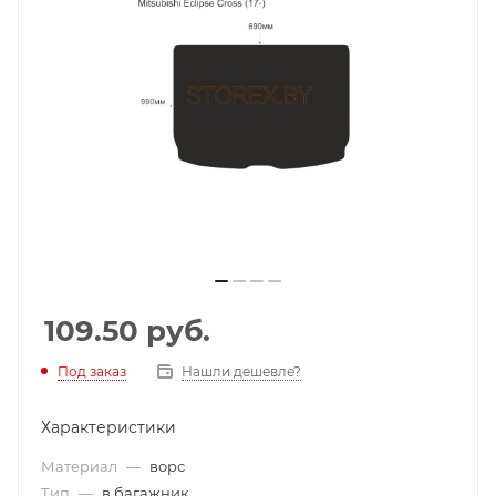
109.50
руб.
Под заказ
Нашли дешевле?
Характеристики
Материал
—
ворс
Тип
—
в багажник