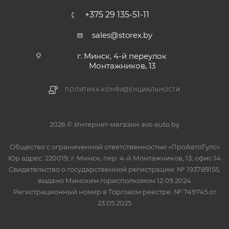
+375 29 135-51-11
sales@storex.by
г. Минск, 4-й переулок
Монтажников, 13
ПОЛИТИКА КОНФИДЕНЦИАЛЬНОСТИ
2026 © Интернет-магазин avs-auto.by
Общество с ограниченной ответственностью «ПроАвтоТулс»
Юр.адрес: 220019, г. Минск, пер. 4-й Монтажников, 13, офис 14
Свидетельство о государственной регистрации: № 193789155,
выдано Минским горисполкомом 12.09.2024
Регистрационный номер в Торговом реестре: № 749745 от
23.05.2025