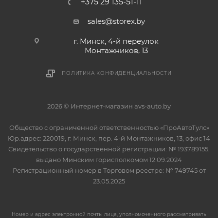
+375 29 135-51-11
sales@storex.by
г. Минск, 4-й переулок
Монтажников, 13
ПОЛИТИКА КОНФИДЕНЦИАЛЬНОСТИ
2026 © Интернет-магазин avs-auto.by
Общество с ограниченной ответственностью «ПроАвтоТулс»
Юр.адрес: 220019, г. Минск, пер. 4-й Монтажников, 13, офис 14
Свидетельство о государственной регистрации: № 193789155,
выдано Минским горисполкомом 12.09.2024
Регистрационный номер в Торговом реестре: № 749745 от
23.05.2025
Номер и адрес электронной почты лица, уполномоченного рассматривать