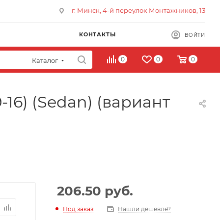
г. Минск, 4-й переулок Монтажников, 13
КОНТАКТЫ
ВОЙТИ
0
0
0
Каталог
-16) (Sedan) (вариант
206.50
руб.
Под заказ
Нашли дешевле?