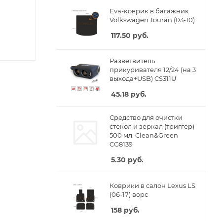
Eva-коврик в багажник
Volkswagen Touran (03-10)
117.50
руб.
Разветвитель
прикуривателя 12/24 (на 3
выхода+USB) CS311U
45.18
руб.
Средство для очистки
стекол и зеркал (триггер)
500 мл. Clean&Green
CG8139
5.30
руб.
Коврики в салон Lexus LS
(06-17) ворс
158
руб.