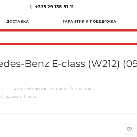
+375 29 135-51-11
ДОСТАВКА
ГАРАНТИЯ И ПОДДЕРЖКА
es-Benz E-class (W212) (09
—
—
и
Автомобильные коврики в багажник
) (вариант 1) ворс