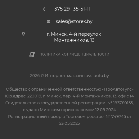
+375 29 135-51-11
sales@storex.by
г. Минск, 4-й переулок
Монтажников, 13
ПОЛИТИКА КОНФИДЕНЦИАЛЬНОСТИ
2026 © Интернет-магазин avs-auto.by
Общество с ограниченной ответственностью «ПроАвтоТулс»
Юр.адрес: 220019, г. Минск, пер. 4-й Монтажников, 13, офис 14
Свидетельство о государственной регистрации: № 193789155,
выдано Минским горисполкомом 12.09.2024
Регистрационный номер в Торговом реестре: № 749745 от
23.05.2025