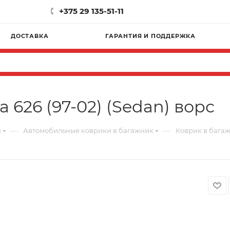
+375 29 135-51-11
ДОСТАВКА
ГАРАНТИЯ И ПОДДЕРЖКА
626 (97-02) (Sedan) ворс
—
—
и
Автомобильные коврики в багажник
Коврик в багаж