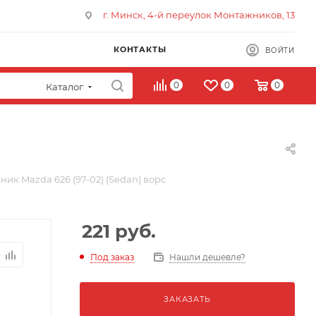
г. Минск, 4-й переулок Монтажников, 13
КОНТАКТЫ
ВОЙТИ
0
0
0
Каталог
ник Mazda 626 (97-02) (Sedan) ворс
221
руб.
Под заказ
Нашли дешевле?
ЗАКАЗАТЬ