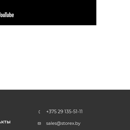
+375 29 135-51-11
АКТЫ
sales@storex.by