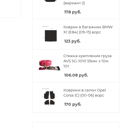
(вариант 2)
178
руб.
Коврик в багажник BMW
X1 (E84) (09-15) ворс
123
руб.
Стяжка крепления груза
AVS SG-1010 55мм. x 10м.
10т.
106.08
руб.
Коврики в салон Opel
Corsa (C) (00-06) ворс
170
руб.