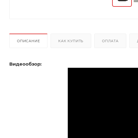
ОПИСАНИЕ
КАК КУПИТЬ
ОПЛАТА
Видеообзор: