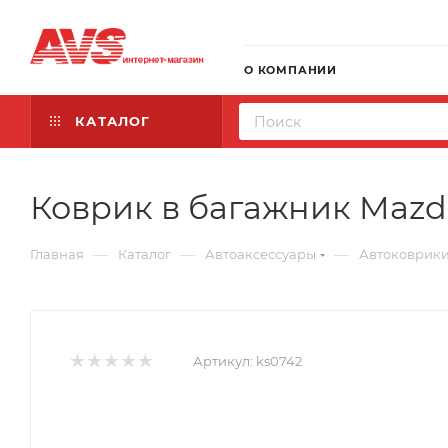
О КОМПАНИИ
КАТАЛОГ
Коврик в багажник Mazda 
—
—
—
Главная
Каталог
Автоаксессуары
Автоковрик
Артикул:
ks0742