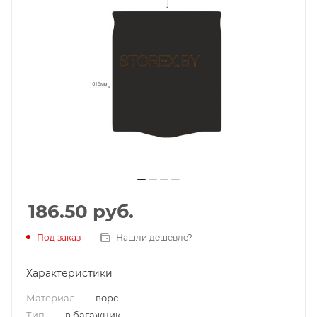
186.50
руб.
Под заказ
Нашли дешевле?
Характеристики
Материал
—
ворс
Тип
—
в багажник