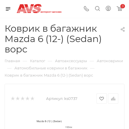
0
Коврик в багажник
Mazda 6 (12-) (Sedan)
ворс
—
—
—
Главная
Каталог
Автоаксессуары
Автоковрики
—
—
Автомобильные коврики в багажник
Коврик в багажник Mazda 6 (12-) (Sedan) ворс
Артикул:
ks0737