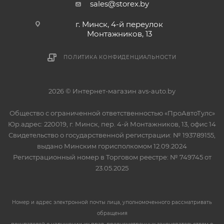
sales@storex.by
г. Минск, 4-й переулок
Монтажников, 13
ПОЛИТИКА КОНФИДЕНЦИАЛЬНОСТИ
2026 © Интернет-магазин avs-auto.by
Общество с ограниченной ответственностью «ПроАвтоТулс»
Юр.адрес: 220019, г. Минск, пер. 4-й Монтажников, 13, офис 14
Свидетельство о государственной регистрации: № 193789155,
выдано Минским горисполкомом 12.09.2024
Регистрационный номер в Торговом реестре: № 749745 от
23.05.2025
Номер и адрес электронной почты лица, уполномоченного рассматривать
обращения