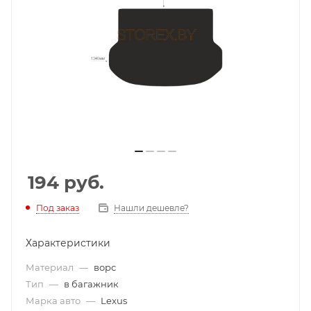
194
руб.
Под заказ
Нашли дешевле?
Характеристики
Материал
—
ворс
Тип
—
в багажник
Марка авто
—
Lexus