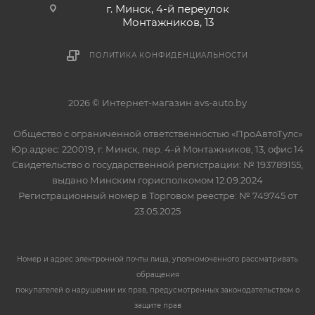
г. Минск, 4-й переулок
Монтажников, 13
ПОЛИТИКА КОНФИДЕНЦИАЛЬНОСТИ
2026 © Интернет-магазин avs-auto.by
Общество с ограниченной ответственностью «ПроАвтоТулс»
Юр.адрес: 220019, г. Минск, пер. 4-й Монтажников, 13, офис 14
Свидетельство о государственной регистрации: № 193789155,
выдано Минским горисполкомом 12.09.2024
Регистрационный номер в Торговом реестре: № 749745 от
23.05.2025
Номер и адрес электронной почты лица, уполномоченного рассматривать
обращения
покупателей о нарушении их прав, предусмотренных законодательством о
защите прав