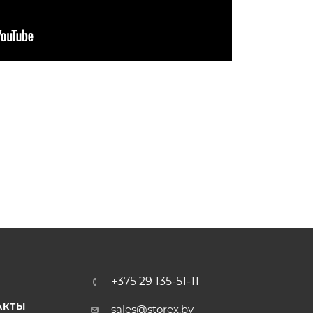
+375 29 135-51-11
АКТЫ
sales@storex.by