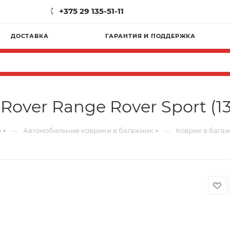
+375 29 135-51-11
ДОСТАВКА
ГАРАНТИЯ И ПОДДЕРЖКА
over Range Rover Sport (13
—
—
и
Автомобильные коврики в багажник
Коврик в багажн