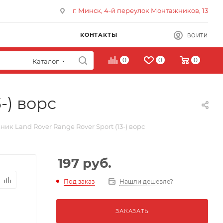
г. Минск, 4-й переулок Монтажников, 13
КОНТАКТЫ
ВОЙТИ
0
0
0
Каталог
-) ворс
ик Land Rover Range Rover Sport (13-) ворс
197
руб.
Под заказ
Нашли дешевле?
ЗАКАЗАТЬ