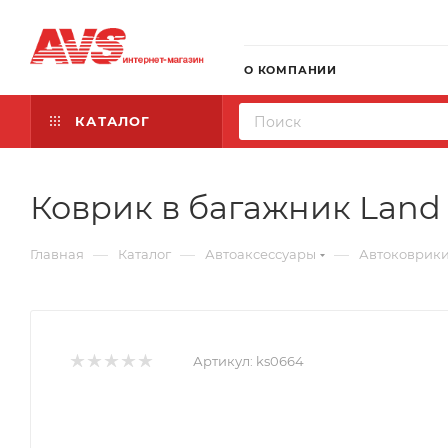
О КОМПАНИИ
КАТАЛОГ
Коврик в багажник Land R
—
—
—
Главная
Каталог
Автоаксессуары
Автоковрик
Артикул:
ks0664