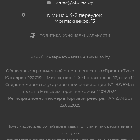
sales@storex.by
г. Минск, 4-й переулок
Монтажников, 13
ПОЛИТИКА КОНФИДЕНЦИАЛЬНОСТИ
2026 © Интернет-магазин avs-auto.by
Общество с ограниченной ответственностью «ПроАвтоТулс»
Юр.адрес: 220019, г. Минск, пер. 4-й Монтажников, 13, офис 14
Свидетельство о государственной регистрации: № 193789155,
выдано Минским горисполкомом 12.09.2024
Регистрационный номер в Торговом реестре: № 749745 от
23.05.2025
Номер и адрес электронной почты лица, уполномоченного рассматривать
обращения