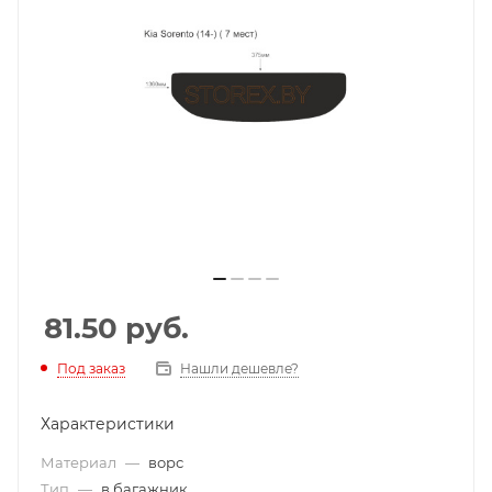
81.50
руб.
Под заказ
Нашли дешевле?
Характеристики
Материал
—
ворс
Тип
—
в багажник