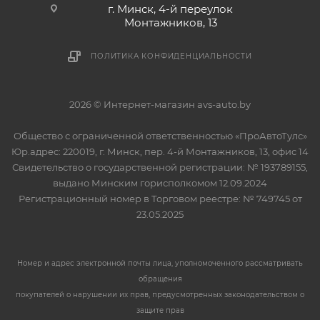
г. Минск, 4-й переулок
Монтажников, 13
ПОЛИТИКА КОНФИДЕНЦИАЛЬНОСТИ
2026 © Интернет-магазин avs-auto.by
Общество с ограниченной ответственностью «ПроАвтоТулс»
Юр.адрес: 220019, г. Минск, пер. 4-й Монтажников, 13, офис 14
Свидетельство о государственной регистрации: № 193789155,
выдано Минским горисполкомом 12.09.2024
Регистрационный номер в Торговом реестре: № 749745 от
23.05.2025
Номер и адрес электронной почты лица, уполномоченного рассматривать
обращения
покупателей о нарушении их прав, предусмотренных законодательством о
защите прав