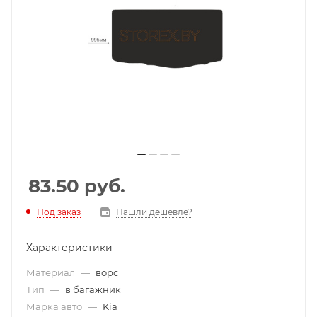
83.50
руб.
Под заказ
Нашли дешевле?
Характеристики
Материал
—
ворс
Тип
—
в багажник
Марка авто
—
Kia