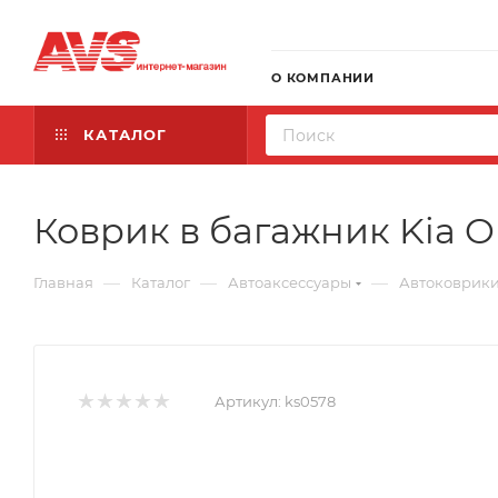
О КОМПАНИИ
КАТАЛОГ
Коврик в багажник Kia Op
—
—
—
Главная
Каталог
Автоаксессуары
Автоковрик
Артикул:
ks0578