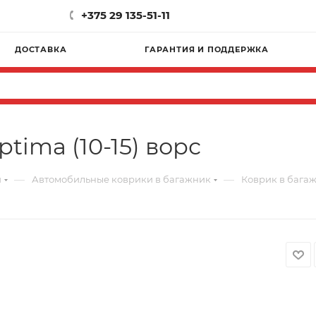
+375 29 135-51-11
ДОСТАВКА
ГАРАНТИЯ И ПОДДЕРЖКА
tima (10-15) ворс
—
—
и
Автомобильные коврики в багажник
Коврик в багажн