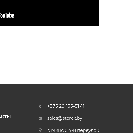
+375 29 135-51-11
АКТЫ
sales@storex.by
г. Минск, 4-й переулок