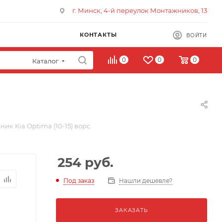
г. Минск, 4-й переулок Монтажников, 13
КОНТАКТЫ
ВОЙТИ
0
0
0
Каталог
ик Kia Optima (10-15) ворс
254
руб.
Под заказ
Нашли дешевле?
ЗАКАЗАТЬ