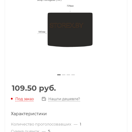
109.50
руб.
Под заказ
Нашли дешевле?
Характеристики
Количество проголосовавших
—
1
Сумма оценок
—
5