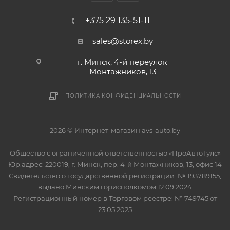
+375 29 135-51-11
sales@storex.by
г. Минск, 4-й переулок
Монтажников, 13
ПОЛИТИКА КОНФИДЕНЦИАЛЬНОСТИ
2026 © Интернет-магазин avs-auto.by
Общество с ограниченной ответственностью «ПроАвтоТулс»
Юр.адрес: 220019, г. Минск, пер. 4-й Монтажников, 13, офис 14
Свидетельство о государственной регистрации: № 193789155,
выдано Минским горисполкомом 12.09.2024
Регистрационный номер в Торговом реестре: № 749745 от
23.05.2025