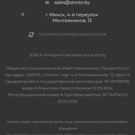
sales@storex.by
г. Минск, 4-й переулок
Монтажников, 13
ПОЛИТИКА КОНФИДЕНЦИАЛЬНОСТИ
2026 © Интернет-магазин avs-auto.by
Общество с ограниченной ответственностью «ПроАвтоТулс»
Юр.адрес: 220019, г. Минск, пер. 4-й Монтажников, 13, офис 14
Свидетельство о государственной регистрации: № 193789155,
выдано Минским горисполкомом 12.09.2024
Регистрационный номер в Торговом реестре: № 749745 от
23.05.2025
Номер и адрес электронной почты лица, уполномоченного рассматривать
обращения