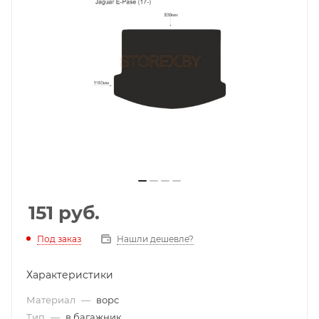
151
руб.
Под заказ
Нашли дешевле?
Характеристики
Материал
—
ворс
Тип
—
в багажник