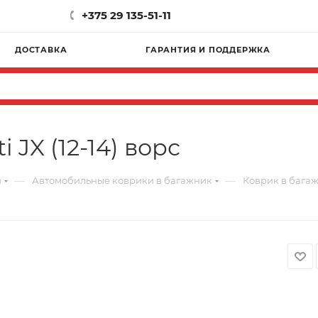
+375 29 135-51-11
ДОСТАВКА
ГАРАНТИЯ И ПОДДЕРЖКА
 JX (12-14) ворс
—
—
и
Автомобильные коврики в багажник
Коврик в багажни