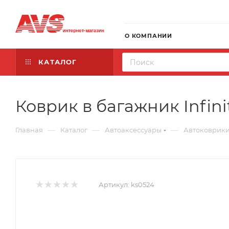
О КОМПАНИИ
КАТАЛОГ
Коврик в багажник Infiniti
—
—
—
Главная
Каталог
Автоаксессуары
Автоковрик
Артикул:
ks0524