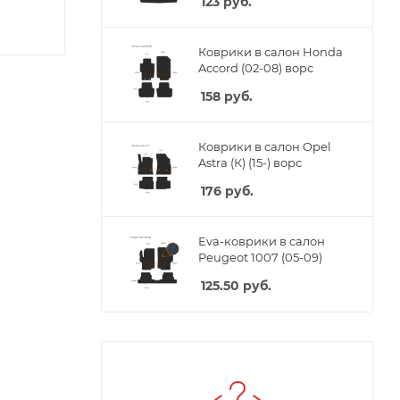
123
руб.
Коврики в салон Honda
Accord (02-08) ворс
158
руб.
Коврики в салон Opel
Astra (К) (15-) ворс
176
руб.
Eva-коврики в салон
Peugeot 1007 (05-09)
125.50
руб.