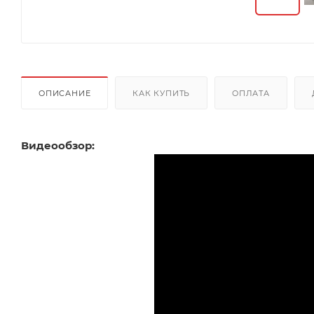
ОПИСАНИЕ
КАК КУПИТЬ
ОПЛАТА
Видеообзор: