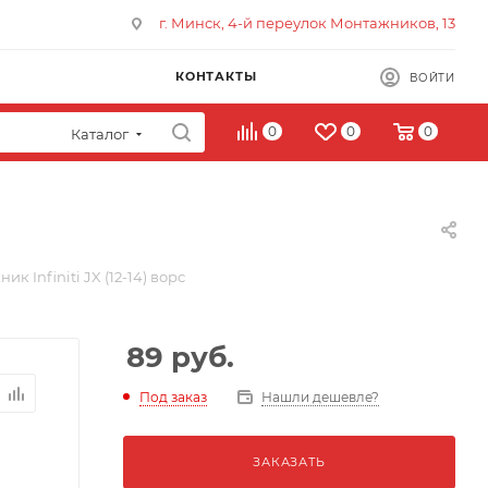
г. Минск, 4-й переулок Монтажников, 13
КОНТАКТЫ
ВОЙТИ
0
0
0
Каталог
к Infiniti JX (12-14) ворс
89
руб.
Под заказ
Нашли дешевле?
ЗАКАЗАТЬ