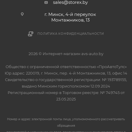
sales@storex.by
г. Минск, 4-й переулок
Монтажников, 13
ПОЛИТИКА КОНФИДЕНЦИАЛЬНОСТИ
2026 © Интернет-магазин avs-auto.by
Общество с ограниченной ответственностью «ПроАвтоТулс»
Юр.адрес: 220019, г. Минск, пер. 4-й Монтажников, 13, офис 14
Свидетельство о государственной регистрации: № 193789155,
выдано Минским горисполкомом 12.09.2024
Регистрационный номер в Торговом реестре: № 749745 от
23.05.2025
Номер и адрес электронной почты лица, уполномоченного рассматривать
обращения