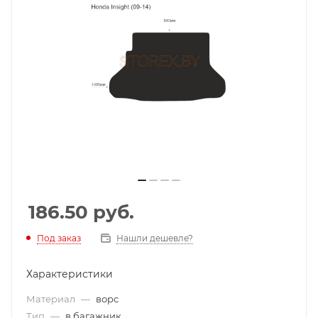
186.50
руб.
Под заказ
Нашли дешевле?
Характеристики
Материал
—
ворс
Тип
—
в багажник