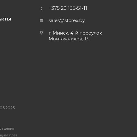
+375 29 135-51-11
АКТЫ
sales@storex.by
г. Минск, 4-й переулок
Монтажников, 13
05.2025
бращения
ащите прав