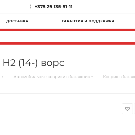
+375 29 135-51-11
ДОСТАВКА
ГАРАНТИЯ И ПОДДЕРЖКА
H2 (14-) ворс
—
—
и
Автомобильные коврики в багажник
Коврик в багажн