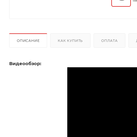
ОПИСАНИЕ
КАК КУПИТЬ
ОПЛАТА
Видеообзор: