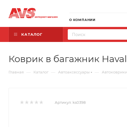
О КОМПАНИИ
КАТАЛОГ
Коврик в багажник Haval 
—
—
—
Главная
Каталог
Автоаксессуары
Автоковрик
Артикул:
ks0398