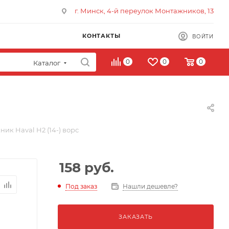
г. Минск, 4-й переулок Монтажников, 13
КОНТАКТЫ
ВОЙТИ
0
0
0
Каталог
ик Haval H2 (14-) ворс
158
руб.
Под заказ
Нашли дешевле?
ЗАКАЗАТЬ