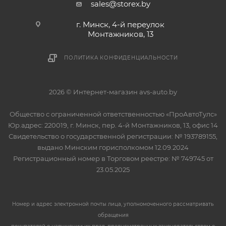
sales@storex.by
г. Минск, 4-й переулок
Монтажников, 13
ПОЛИТИКА КОНФИДЕНЦИАЛЬНОСТИ
2026 © Интернет-магазин avs-auto.by
Общество с ограниченной ответственностью «ПроАвтоТулс»
Юр.адрес: 220019, г. Минск, пер. 4-й Монтажников, 13, офис 14
Свидетельство о государственной регистрации: № 193789155,
выдано Минским горисполкомом 12.09.2024
Регистрационный номер в Торговом реестре: № 749745 от
23.05.2025
Номер и адрес электронной почты лица, уполномоченного рассматривать
обращения