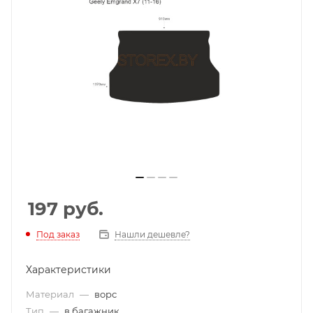
197
руб.
Под заказ
Нашли дешевле?
Характеристики
Материал
—
ворс
Тип
—
в багажник