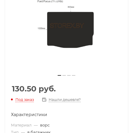
130.50
руб.
Под заказ
Нашли дешевле?
Характеристики
Материал
—
ворс
Тип
—
в багажник