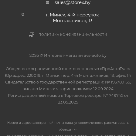
sales@storex.by
г. Минск, 4-й переулок
Монтажников, 13
ПОЛИТИКА КОНФИДЕНЦИАЛЬНОСТИ
2026 © Интернет-магазин avs-auto.by
Общество с ограниченной ответственностью «ПроАвтоТулс»
Юр.адрес: 220019, г. Минск, пер. 4-й Монтажников, 13, офис 14
Свидетельство о государственной регистрации: № 193789155,
выдано Минским горисполкомом 12.09.2024
Регистрационный номер в Торговом реестре: № 749745 от
23.05.2025
Номер и адрес электронной почты лица, уполномоченного рассматривать
обращения