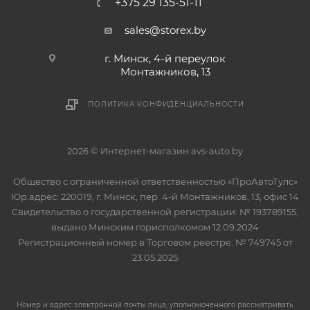
+375 29 135-51-11
sales@storex.by
г. Минск, 4-й переулок
Монтажников, 13
ПОЛИТИКА КОНФИДЕНЦИАЛЬНОСТИ
2026 © Интернет-магазин avs-auto.by
Общество с ограниченной ответственностью «ПроАвтоТулс»
Юр.адрес: 220019, г. Минск, пер. 4-й Монтажников, 13, офис 14
Свидетельство о государственной регистрации: № 193789155,
выдано Минским горисполкомом 12.09.2024
Регистрационный номер в Торговом реестре: № 749745 от
23.05.2025
Номер и адрес электронной почты лица, уполномоченного рассматривать