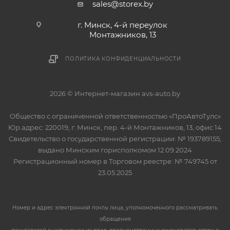
sales@storex.by
г. Минск, 4-й переулок
Монтажников, 13
ПОЛИТИКА КОНФИДЕНЦИАЛЬНОСТИ
2026 © Интернет-магазин avs-auto.by
Общество с ограниченной ответственностью «ПроАвтоТулс»
Юр.адрес: 220019, г. Минск, пер. 4-й Монтажников, 13, офис 14
Свидетельство о государственной регистрации: № 193789155,
выдано Минским горисполкомом 12.09.2024
Регистрационный номер в Торговом реестре: № 749745 от
23.05.2025
Номер и адрес электронной почты лица, уполномоченного рассматривать
обращения