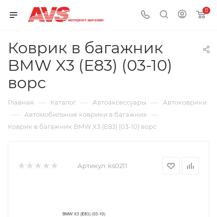
0
Коврик в багажник
BMW X3 (E83) (03-10)
ворс
—
—
—
Главная
Каталог
Автоаксессуары
Автоковрики
—
—
Автомобильные коврики в багажник
Коврик в багажник BMW X3 (E83) (03-10) ворс
Артикул:
ks0211