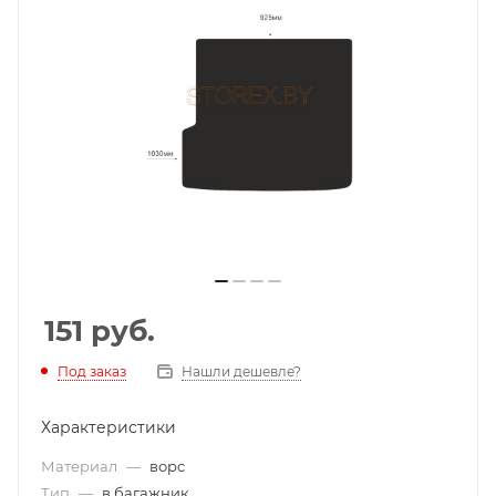
151
руб.
Под заказ
Нашли дешевле?
Характеристики
Материал
—
ворс
Тип
—
в багажник