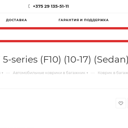
+375 29 135-51-11
ДОСТАВКА
ГАРАНТИЯ И ПОДДЕРЖКА
series (F10) (10-17) (Sedan
—
—
и
Автомобильные коврики в багажник
Коврик в багажн