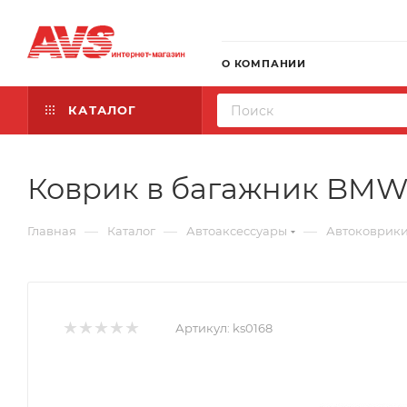
О КОМПАНИИ
КАТАЛОГ
Коврик в багажник BMW 5-
—
—
—
Главная
Каталог
Автоаксессуары
Автоковрик
Артикул:
ks0168