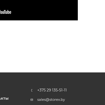
+375 29 135-51-11
АКТЫ
sales@storex.by