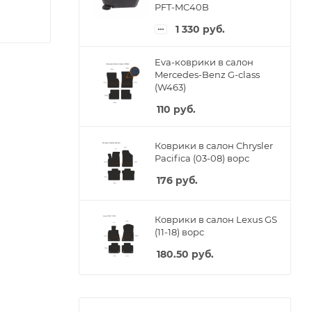
PFT-MC40B
1 330
руб.
Eva-коврики в салон
Mercedes-Benz G-class
(W463)
110
руб.
Коврики в салон Chrysler
Pacifica (03-08) ворс
176
руб.
Коврики в салон Lexus GS
(11-18) ворс
180.50
руб.