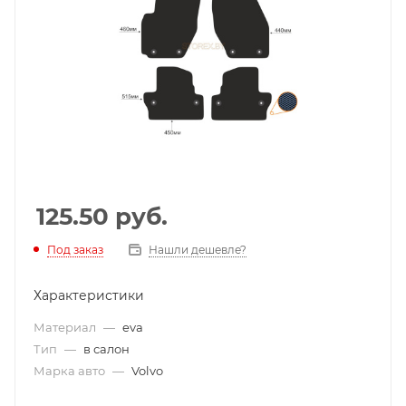
125.50
руб.
Под заказ
Нашли дешевле?
Характеристики
Материал
—
eva
Тип
—
в салон
Марка авто
—
Volvo