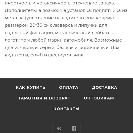
инертность и нетаксичность, отсутствие запаха.
Дополнительна возможна установка: подпятника из
металла (уплотнение на водительском коврике
размером 20*30 см); люверса и липучки для
надежной фиксации; металлической лейблы с
логотипом любой марки автомобиля. Возможные
цвета: черный; серый; бежевый; коричневый. Два
вида соты, ромб и шестиугольник.
КАК КУПИТЬ
ОПЛАТА
ДОСТАВКА
ГАРАНТИЯ И ВОЗВРАТ
ОПТОВИКАМ
КОНТАКТЫ