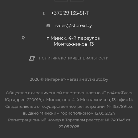
+375 29 135-51-11
sales@storex.by
г. Минск, 4-й переулок
Монтажников, 13
ПОЛИТИКА КОНФИДЕНЦИАЛЬНОСТИ
2026 © Интернет-магазин avs-auto.by
Общество с ограниченной ответственностью «ПроАвтоТулс»
Юр.адрес: 220019, г. Минск, пер. 4-й Монтажников, 13, офис 14
Свидетельство о государственной регистрации: № 193789155,
выдано Минским горисполкомом 12.09.2024
Регистрационный номер в Торговом реестре: № 749745 от
23.05.2025