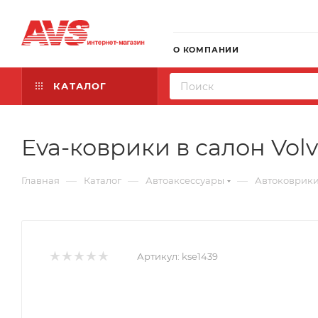
О КОМПАНИИ
КАТАЛОГ
Eva-коврики в салон Volvo
—
—
—
Главная
Каталог
Автоаксессуары
Автоковрик
Артикул:
kse1439