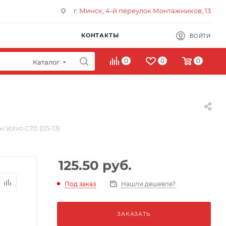
г. Минск, 4-й переулок Монтажников, 13
КОНТАКТЫ
ВОЙТИ
0
0
0
Каталог
 Volvo C70 (05-13)
125.50
руб.
Под заказ
Нашли дешевле?
ЗАКАЗАТЬ