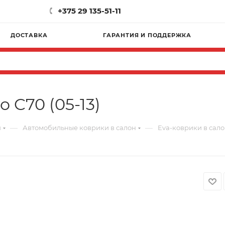
+375 29 135-51-11
ДОСТАВКА
ГАРАНТИЯ И ПОДДЕРЖКА
 C70 (05-13)
—
—
и
Автомобильные коврики в салон
Eva-коврики в салон