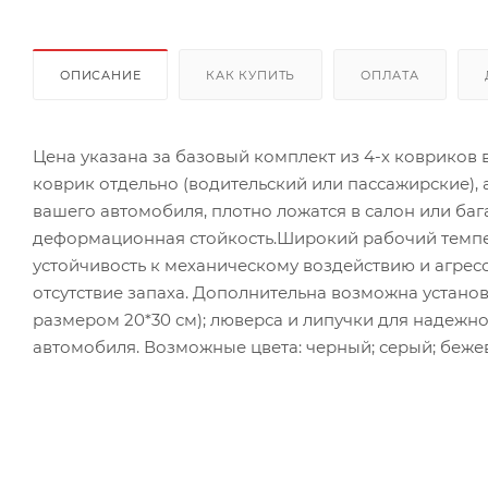
ОПИСАНИЕ
КАК КУПИТЬ
ОПЛАТА
Цена указана за базовый комплект из 4-х ковриков
коврик отдельно (водительский или пассажирские),
вашего автомобиля, плотно ложатся в салон или ба
деформационная стойкость.Широкий рабочий темпер
устойчивость к механическому воздействию и агрес
отсутствие запаха. Дополнительна возможна установ
размером 20*30 см); люверса и липучки для надежн
автомобиля. Возможные цвета: черный; серый; бежев