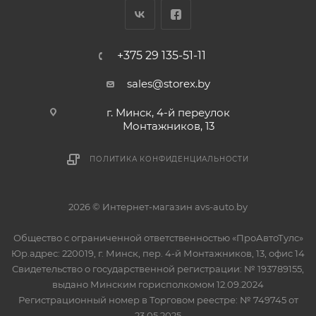
+375 29 135-51-11
sales@storex.by
г. Минск, 4-й переулок
Монтажников, 13
ПОЛИТИКА КОНФИДЕНЦИАЛЬНОСТИ
2026 © Интернет-магазин avs-auto.by
Общество с ограниченной ответственностью «ПроАвтоТулс»
Юр.адрес: 220019, г. Минск, пер. 4-й Монтажников, 13, офис 14
Свидетельство о государственной регистрации: № 193789155,
выдано Минским горисполкомом 12.09.2024
Регистрационный номер в Торговом реестре: № 749745 от
23.05.2025