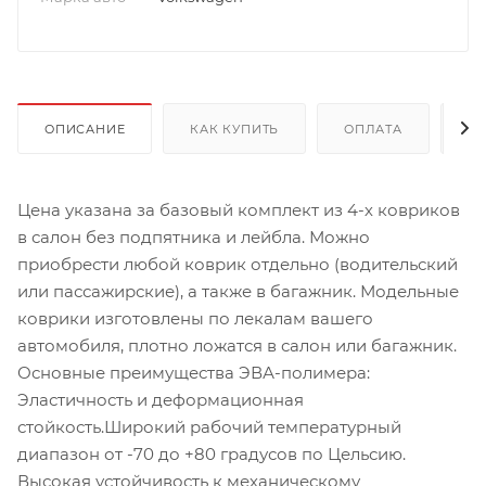
ОПИСАНИЕ
КАК КУПИТЬ
ОПЛАТА
Д
Цена указана за базовый комплект из 4-х ковриков
в салон без подпятника и лейбла. Можно
приобрести любой коврик отдельно (водительский
или пассажирские), а также в багажник. Модельные
коврики изготовлены по лекалам вашего
автомобиля, плотно ложатся в салон или багажник.
Основные преимущества ЭВА-полимера:
Эластичность и деформационная
стойкость.Широкий рабочий температурный
диапазон от -70 до +80 градусов по Цельсию.
Высокая устойчивость к механическому