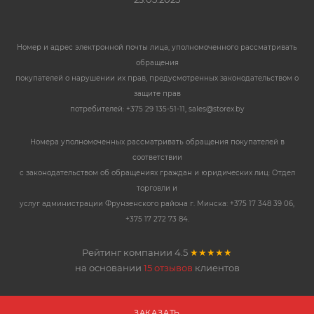
Номер и адрес электронной почты лица, уполномоченного рассматривать
обращения
покупателей о нарушении их прав, предусмотренных законодательством о
защите прав
потребителей: +375 29 135-51-11, sales@storex.by
Номера уполномоченных рассматривать обращения покупателей в
соответствии
с законодательством об обращениях граждан и юридических лиц: Отдел
торговли и
услуг администрации Фрунзенского района г. Минска: +375 17 348 39 06,
+375 17 272 73 84.
Рейтинг компании
4.5
★★★★★
на основании
15 отзывов
клиентов
ЗАКАЗАТЬ