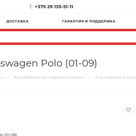
+375 29 135-51-11
ДОСТАВКА
ГАРАНТИЯ И ПОДДЕРЖКА
swagen Polo (01-09)
—
—
и
Автомобильные коврики в салон
Eva-коврики в салон