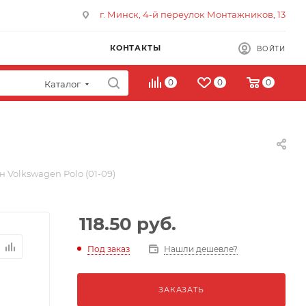
г. Минск, 4-й переулок Монтажников, 13
КОНТАКТЫ
ВОЙТИ
0
0
0
Каталог
 Volkswagen Polo (01-09)
118.50
руб.
Под заказ
Нашли дешевле?
ЗАКАЗАТЬ