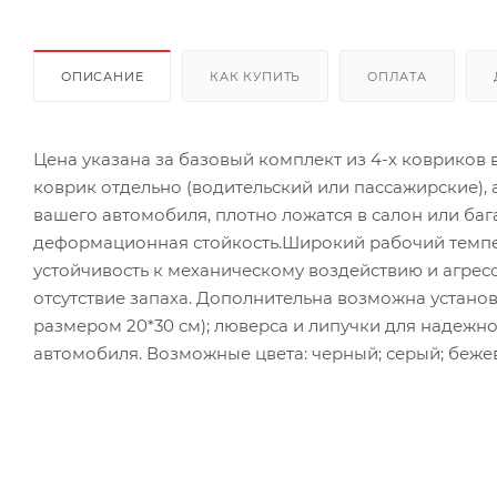
ОПИСАНИЕ
КАК КУПИТЬ
ОПЛАТА
Цена указана за базовый комплект из 4-х ковриков
коврик отдельно (водительский или пассажирские),
вашего автомобиля, плотно ложатся в салон или ба
деформационная стойкость.Широкий рабочий темпер
устойчивость к механическому воздействию и агрес
отсутствие запаха. Дополнительна возможна установ
размером 20*30 см); люверса и липучки для надежн
автомобиля. Возможные цвета: черный; серый; бежев