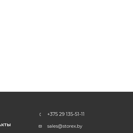
+375 29 135-51-11
АКТЫ
sales@storex.by