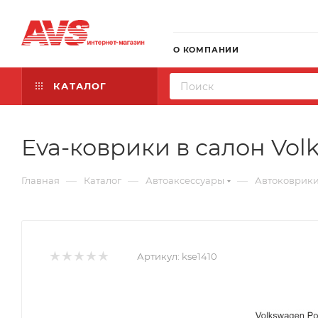
О КОМПАНИИ
КАТАЛОГ
Eva-коврики в салон Volk
—
—
—
Главная
Каталог
Автоаксессуары
Автоковрик
Артикул:
kse1410