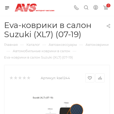
0
Eva-коврики в салон
Suzuki (XL7) (07-19)
—
—
—
Главная
Каталог
Автоаксессуары
Автоковрики
—
—
Автомобильные коврики в салон
Eva-коврики в салон Suzuki (XL7) (07-19)
Артикул:
kse1244