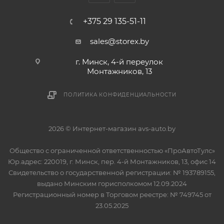
+375 29 135-51-11
sales@storex.by
г. Минск, 4-й переулок
Монтажников, 13
ПОЛИТИКА КОНФИДЕНЦИАЛЬНОСТИ
2026 © Интернет-магазин avs-auto.by
Общество с ограниченной ответственностью «ПроАвтоТулс»
Юр.адрес: 220019, г. Минск, пер. 4-й Монтажников, 13, офис 14
Свидетельство о государственной регистрации: № 193789155,
выдано Минским горисполкомом 12.09.2024
Регистрационный номер в Торговом реестре: № 749745 от
23.05.2025