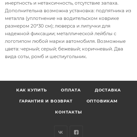
инертность и нетаксичность, отсутствие запаха.
Дополнительна возможна установка: подпятника из
металла (уплотнение на водительском коврике
размером 20*30 см); люверса и липучки для
надежной фиксации; металлической лейблы с
логотипом любой марки автомобиля. Возможные
цвета: черный; серый; бежевый; коричневый. Два
вида соты, ромб и шестиугольник.
КАК КУПИТЬ
ОПЛАТА
ДОСТАВКА
ГАРАНТИЯ И ВОЗВРАТ
ОПТОВИКАМ
КОНТАКТЫ