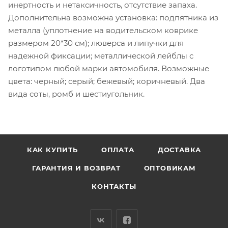
инертность и нетаксичность, отсутствие запаха.
Дополнительна возможна установка: подпятника из
металла (уплотнение на водительском коврике
размером 20*30 см); люверса и липучки для
надежной фиксации; металлической лейблы с
логотипом любой марки автомобиля. Возможные
цвета: черный; серый; бежевый; коричневый. Два
вида соты, ромб и шестиугольник.
КАК КУПИТЬ
ОПЛАТА
ДОСТАВКА
ГАРАНТИЯ И ВОЗВРАТ
ОПТОВИКАМ
КОНТАКТЫ