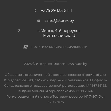
+375 29 135-51-11
sales@storex.by
г. Минск, 4-й переулок
Монтажников, 13
ПОЛИТИКА КОНФИДЕНЦИАЛЬНОСТИ
2026 © Интернет-магазин avs-auto.by
Общество с ограниченной ответственностью «ПроАвтоТулс»
Юр.адрес: 220019, г. Минск, пер. 4-й Монтажников, 13, офис 14
Свидетельство о государственной регистрации: № 193789155,
выдано Минским горисполкомом 12.09.2024
Регистрационный номер в Торговом реестре: № 749745 от
23.05.2025