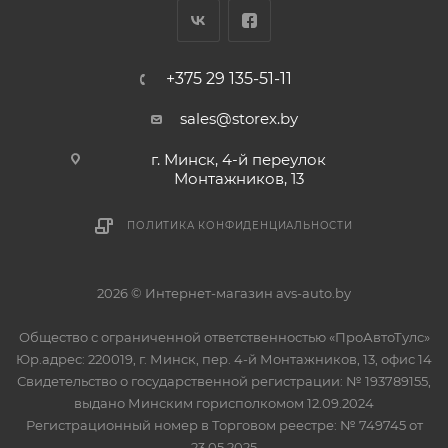
+375 29 135-51-11
sales@storex.by
г. Минск, 4-й переулок
Монтажников, 13
ПОЛИТИКА КОНФИДЕНЦИАЛЬНОСТИ
2026 © Интернет-магазин avs-auto.by
Общество с ограниченной ответственностью «ПроАвтоТулс»
Юр.адрес: 220019, г. Минск, пер. 4-й Монтажников, 13, офис 14
Свидетельство о государственной регистрации: № 193789155,
выдано Минским горисполкомом 12.09.2024
Регистрационный номер в Торговом реестре: № 749745 от
23.05.2025