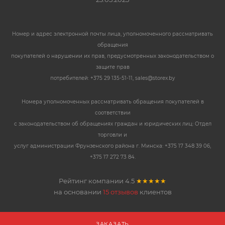
Номер и адрес электронной почты лица, уполномоченного рассматривать
обращения
покупателей о нарушении их прав, предусмотренных законодательством о
защите прав
потребителей: +375 29 135-51-11, sales@storex.by
Номера уполномоченных рассматривать обращения покупателей в
соответствии
с законодательством об обращениях граждан и юридических лиц: Отдел
торговли и
услуг администрации Фрунзенского района г. Минска: +375 17 348 39 06,
+375 17 272 73 84.
Рейтинг компании
4.5
★★★★★
на основании
15 отзывов
клиентов
ЗАКАЗАТЬ