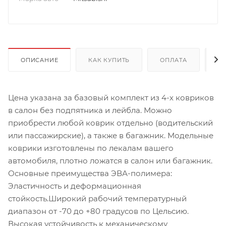
ОПИСАНИЕ
КАК КУПИТЬ
ОПЛАТА
Д
Цена указана за базовый комплект из 4-х ковриков
в салон без подпятника и лейбла. Можно
приобрести любой коврик отдельно (водительский
или пассажирские), а также в багажник. Модельные
коврики изготовлены по лекалам вашего
автомобиля, плотно ложатся в салон или багажник.
Основные преимущества ЭВА-полимера:
Эластичность и деформационная
стойкость.Широкий рабочий температурный
диапазон от -70 до +80 градусов по Цельсию.
Высокая устойчивость к механическому