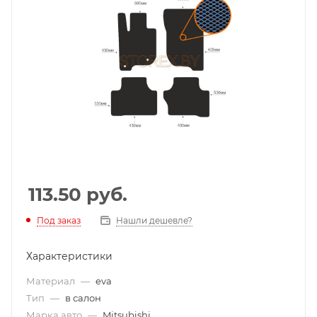
113.50
руб.
Под заказ
Нашли дешевле?
Характеристики
Материал
—
eva
Тип
—
в салон
Марка авто
—
Mitsubishi