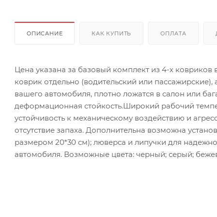
ОПИСАНИЕ
КАК КУПИТЬ
ОПЛАТА
Цена указана за базовый комплект из 4-х ковриков
коврик отдельно (водительский или пассажирские),
вашего автомобиля, плотно ложатся в салон или ба
деформационная стойкость.Широкий рабочий темпер
устойчивость к механическому воздействию и агрес
отсутствие запаха. Дополнительна возможна установ
размером 20*30 см); люверса и липучки для надежн
автомобиля. Возможные цвета: черный; серый; бежев