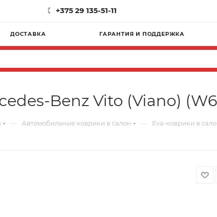
+375 29 135-51-11
ДОСТАВКА
ГАРАНТИЯ И ПОДДЕРЖКА
edes-Benz Vito (Viano) (W63
—
—
и
Автомобильные коврики в салон
Eva-коврики в салон