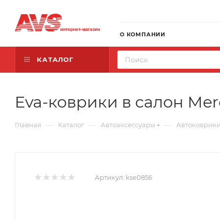
О КОМПАНИИ
КАТАЛОГ
Eva-коврики в салон Merc
—
—
—
Главная
Каталог
Автоаксессуары
Автоковрик
Артикул:
kse0856