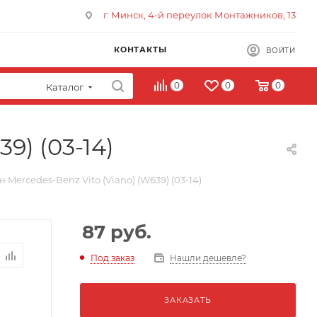
г. Минск, 4-й переулок Монтажников, 13
КОНТАКТЫ
ВОЙТИ
0
0
0
Каталог
9) (03-14)
 Mercedes-Benz Vito (Viano) (W639) (03-14)
87
руб.
Под заказ
Нашли дешевле?
ЗАКАЗАТЬ