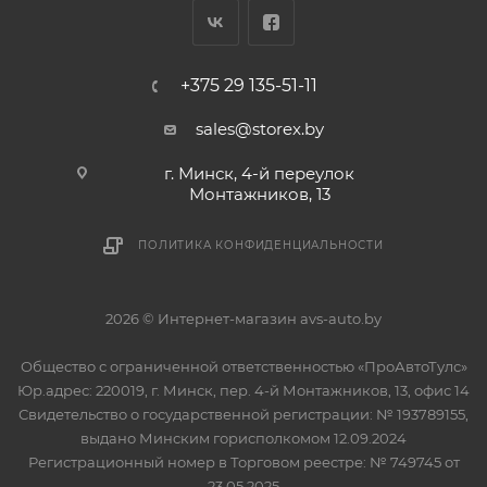
+375 29 135-51-11
sales@storex.by
г. Минск, 4-й переулок
Монтажников, 13
ПОЛИТИКА КОНФИДЕНЦИАЛЬНОСТИ
2026 © Интернет-магазин avs-auto.by
Общество с ограниченной ответственностью «ПроАвтоТулс»
Юр.адрес: 220019, г. Минск, пер. 4-й Монтажников, 13, офис 14
Свидетельство о государственной регистрации: № 193789155,
выдано Минским горисполкомом 12.09.2024
Регистрационный номер в Торговом реестре: № 749745 от
23.05.2025