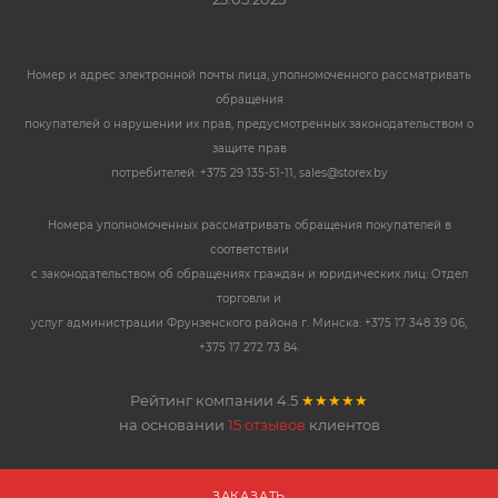
Номер и адрес электронной почты лица, уполномоченного рассматривать
обращения
покупателей о нарушении их прав, предусмотренных законодательством о
защите прав
потребителей: +375 29 135-51-11, sales@storex.by
Номера уполномоченных рассматривать обращения покупателей в
соответствии
с законодательством об обращениях граждан и юридических лиц: Отдел
торговли и
услуг администрации Фрунзенского района г. Минска: +375 17 348 39 06,
+375 17 272 73 84.
Рейтинг компании
4.5
★★★★★
на основании
15 отзывов
клиентов
ЗАКАЗАТЬ