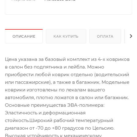
ОПИСАНИЕ
КАК КУПИТЬ
ОПЛАТА
Д
Цена указана за базовый комплект из 4-х ковриков
в салон без подпятника и лейбла. Можно
приобрести любой коврик отдельно (водительский
или пассажирские), а также в багажник. Модельные
коврики изготовлены по лекалам вашего
автомобиля, плотно ложатся в салон или багажник.
Основные преимущества ЭВА-полимера:
Эластичность и деформационная
стойкость.Широкий рабочий температурный
диапазон от -70 до +80 градусов по Цельсию.
Высокая устойчивость к механическому