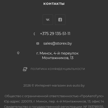
КОНТАКТЫ
+375 29 135-51-11
sales@storex.by
г. Минск, 4-й переулок
Монтажников, 13
ПОЛИТИКА КОНФИДЕНЦИАЛЬНОСТИ
2026 © Интернет-магазин avs-auto.by
Общество с ограниченной ответственностью «ПроАвтоТулс»
Юр.адрес: 220019, г. Минск, пер. 4-й Монтажников, 13, офис 14
Свидетельство о государственной регистрации: № 193789155,