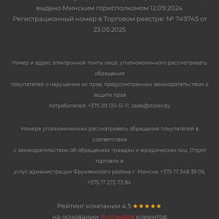
выдано Минским горисполкомом 12.09.2024
Регистрационный номер в Торговом реестре: № 749745 от
23.05.2025
Номер и адрес электронной почты лица, уполномоченного рассматривать
обращения
покупателей о нарушении их прав, предусмотренных законодательством о
защите прав
потребителей: +375 29 135-51-11, sales@storex.by
Номера уполномоченных рассматривать обращения покупателей в
соответствии
с законодательством об обращениях граждан и юридических лиц: Отдел
торговли и
услуг администрации Фрунзенского района г. Минска: +375 17 348 39 06,
+375 17 272 73 84.
Рейтинг компании
4.5
★★★★★
на основании
15 отзывов
клиентов