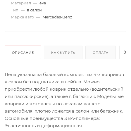
Материал
—
eva
Тип
—
в салон
Марка авто
—
Mercedes-Benz
ОПИСАНИЕ
КАК КУПИТЬ
ОПЛАТА
Д
Цена указана за базовый комплект из 4-х ковриков
в салон без подпятника и лейбла. Можно
приобрести любой коврик отдельно (водительский
или пассажирские), а также в багажник. Модельные
коврики изготовлены по лекалам вашего
автомобиля, плотно ложатся в салон или багажник.
Основные преимущества ЭВА-полимера:
Эластичность и деформационная