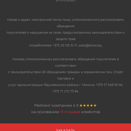
Номер и адрес электронной почты лица, уполномоченного рассматривать
обращения
покупателей о нарушении их прав, предусмотренных законодательством о
защите прав
потребителей: +375 29 135-51-11, sales@storex.by
Номера уполномоченных рассматривать обращения покупателей в
соответствии
с законодательством об обращениях граждан и юридических лиц: Отдел
торговли и
услуг администрации Фрунзенского района г. Минска: +375 17 348 39 06,
+375 17 272 73 84.
Рейтинг компании
4.5
★★★★★
на основании
15 отзывов
клиентов
ЗАКАЗАТЬ