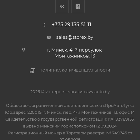
+375 29 135-51-11
sales@storex.by
г. Минск, 4-й переулок
Монтажников, 13
ПОЛИТИКА КОНФИДЕНЦИАЛЬНОСТИ
2026 © Интернет-магазин avs-auto.by
Общество с ограниченной ответственностью «ПроАвтоТулс»
Юр.адрес: 220019, г. Минск, пер. 4-й Монтажников, 13, офис 14
Свидетельство о государственной регистрации: № 193789155,
выдано Минским горисполкомом 12.09.2024
Регистрационный номер в Торговом реестре: № 749745 от
23.05.2025