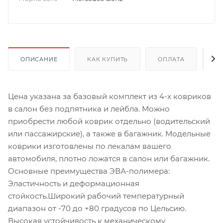
ОПИСАНИЕ
КАК КУПИТЬ
ОПЛАТА
Д
Цена указана за базовый комплект из 4-х ковриков
в салон без подпятника и лейбла. Можно
приобрести любой коврик отдельно (водительский
или пассажирские), а также в багажник. Модельные
коврики изготовлены по лекалам вашего
автомобиля, плотно ложатся в салон или багажник.
Основные преимущества ЭВА-полимера:
Эластичность и деформационная
стойкость.Широкий рабочий температурный
диапазон от -70 до +80 градусов по Цельсию.
Высокая устойчивость к механическому