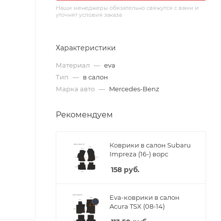
Наши менеджеры обязательно свяжутся с вами и
уточнят условия заказа
Характеристики
Материал
—
eva
Тип
—
в салон
Марка авто
—
Mercedes-Benz
Рекомендуем
Коврики в салон Subaru
Impreza (16-) ворс
158
руб.
Eva-коврики в салон
Acura TSX (08-14)