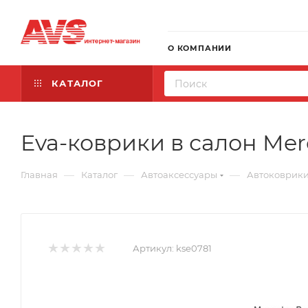
О КОМПАНИИ
КАТАЛОГ
Eva-коврики в салон Merc
—
—
—
Главная
Каталог
Автоаксессуары
Автоковрик
Артикул:
kse0781