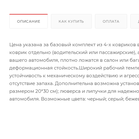
ОПИСАНИЕ
КАК КУПИТЬ
ОПЛАТА
Цена указана за базовый комплект из 4-х ковриков
коврик отдельно (водительский или пассажирские),
вашего автомобиля, плотно ложатся в салон или ба
деформационная стойкость.Широкий рабочий темпер
устойчивость к механическому воздействию и агрес
отсутствие запаха. Дополнительна возможна установ
размером 20*30 см); люверса и липучки для надежн
автомобиля. Возможные цвета: черный; серый; бежев