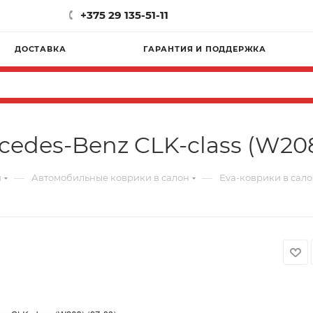
+375 29 135-51-11
ДОСТАВКА
ГАРАНТИЯ И ПОДДЕРЖКА
edes-Benz CLK-class (W208
—
—
и
Автомобильные коврики в салон
Eva-коврики в салон