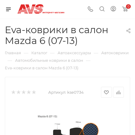
0
Eva-коврики в салон
Mazda 6 (07-13)
—
—
—
Главная
Каталог
Автоаксессуары
Автоковрики
—
—
Автомобильные коврики в салон
Eva-коврики в салон Mazda 6 (07-13)
Артикул:
kse0734