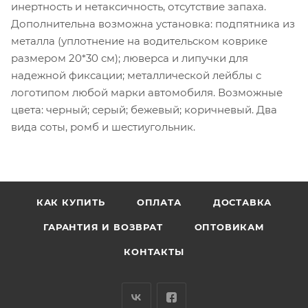
инертность и нетаксичность, отсутствие запаха.
Дополнительна возможна установка: подпятника из
металла (уплотнение на водительском коврике
размером 20*30 см); люверса и липучки для
надежной фиксации; металлической лейблы с
логотипом любой марки автомобиля. Возможные
цвета: черный; серый; бежевый; коричневый. Два
вида соты, ромб и шестиугольник.
КАК КУПИТЬ
ОПЛАТА
ДОСТАВКА
ГАРАНТИЯ И ВОЗВРАТ
ОПТОВИКАМ
КОНТАКТЫ