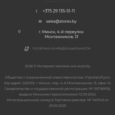
+375 29 135-51-11
sales@storex.by
г. Минск, 4-й переулок
Монтажников, 13
ПОЛИТИКА КОНФИДЕНЦИАЛЬНОСТИ
2026 © Интернет-магазин avs-auto.by
Общество с ограниченной ответственностью «ПроАвтоТулс»
Юр.адрес: 220019, г. Минск, пер. 4-й Монтажников, 13, офис 14
Свидетельство о государственной регистрации: № 193789155,
выдано Минским горисполкомом 12.09.2024
Регистрационный номер в Торговом реестре: № 749745 от
23.05.2025